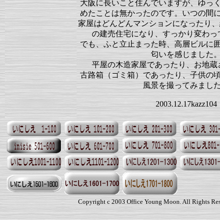
大阪に長いこと住んでいますが、ゆっ
めたことは無かったのです。いつの間
家屋はどんどんマンションになったり、
の建売住宅になり、すっかり変わっ
でも、ふと立止まった時、高層ビルに
匂いを感じました
平屋の木造家屋であったり、お地蔵
古路箱（ゴミ箱）であったり、子供の
風景を撮ってみまし
2003.12.17kazz104
Copyright c 2003 Office Young Moon. All Rights Re