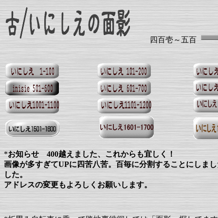
四百壱～五百
*
お知らせ 400越えました、これからも宜しく！
画像が多すぎてUPに四苦八苦。百毎に分割することにしま
した。
アドレスの変更もよろしくお願いします。